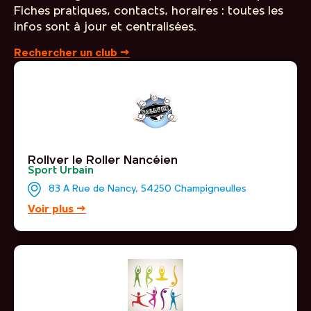
Fiches pratiques, contacts, horaires : toutes les
infos sont à jour et centralisées.
Rechercher un club →
Rollver le Roller Nancéien
Sport Urbain
83 A Rue de Nancy, 54250 Champigneulles
Voir plus →