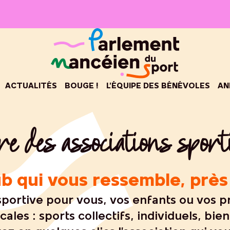
ACTUALITÉS
BOUGE !
L’ÉQUIPE DES BÉNÉVOLES
AN
e des associations spor
ub qui vous ressemble, près
sportive pour vous, vos enfants ou vos
cales : sports collectifs, individuels, bi