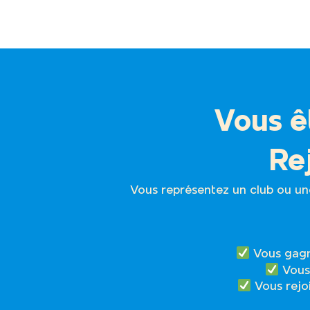
Vous ê
Rej
Vous représentez un club ou un
Vous gagne
Vous 
Vous rejoi