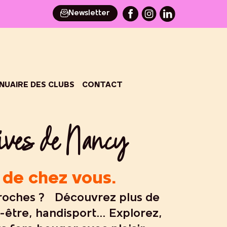
Newsletter
NUAIRE DES CLUBS
CONTACT
tives de Nancy
 de chez vous.
 proches ? Découvrez plus de
en-être, handisport… Explorez,