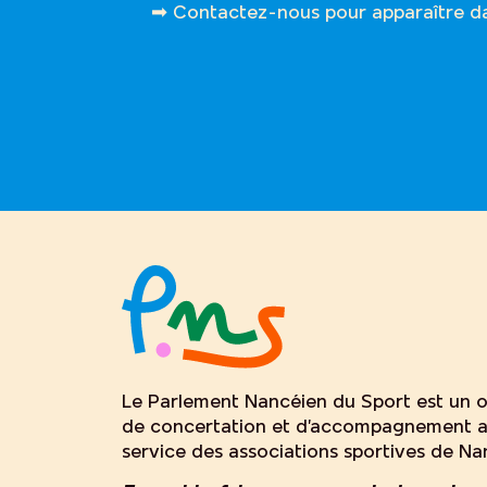
➡ Contactez-nous pour apparaître dan
Le Parlement Nancéien du Sport est un 
de concertation et d’accompagnement 
service des associations sportives de Na