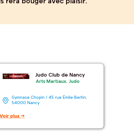
us fera bouger avec plaisir.
Judo Club de Nancy
Arts Martiaux
,
Judo
Gymnase Chopin / 45 rue Émile Bertin,
54000 Nancy
Voir plus →