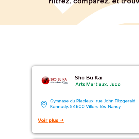
filtrez, comparez, et trouv
Sho Bu Kai
Arts Martiaux
,
Judo
Gymnase du Placieux, rue John Fitzgerald
Kennedy, 54600 Villers-lès-Nancy
Voir plus →