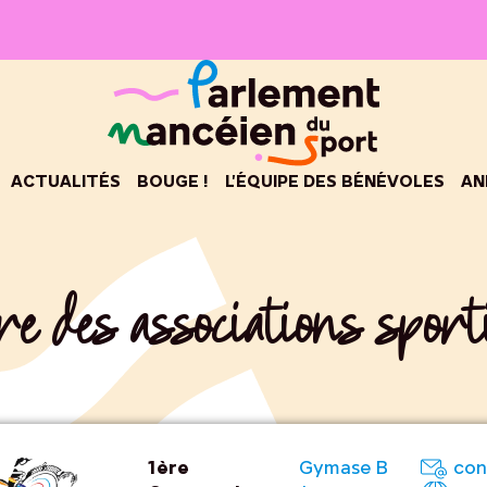
ACTUALITÉS
BOUGE !
L’ÉQUIPE DES BÉNÉVOLES
AN
e des associations spor
1ère
Gymase B
con