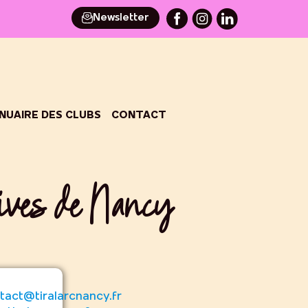
Newsletter
NUAIRE DES CLUBS
CONTACT
tives de Nancy
tact@tiralarcnancy.fr