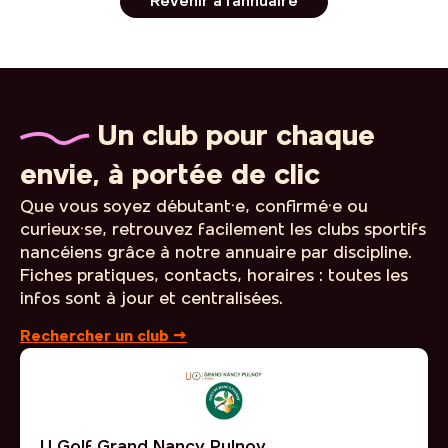
Revenir à l'annuaire
Un club pour chaque
envie, à portée de clic
Que vous soyez débutant·e, confirmé·e ou
curieux·se, retrouvez facilement les clubs sportifs
nancéiens grâce à notre annuaire par discipline.
Fiches pratiques, contacts, horaires : toutes les
infos sont à jour et centralisées.
Rechercher un club →
U Golf Grand Nancy Pulnoy